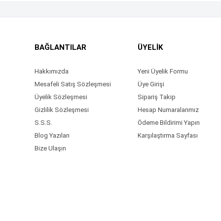
BAĞLANTILAR
ÜYELİK
Hakkımızda
Yeni Üyelik Formu
Mesafeli Satış Sözleşmesi
Üye Girişi
Üyelik Sözleşmesi
Sipariş Takip
Gizlilik Sözleşmesi
Hesap Numaralarımız
S.S.S.
Ödeme Bildirimi Yapın
Blog Yazıları
Karşılaştırma Sayfası
Bize Ulaşın