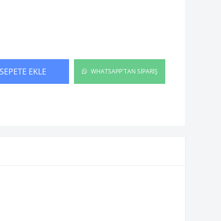
SEPETE EKLE
WHATSAPP'TAN SİPARİŞ