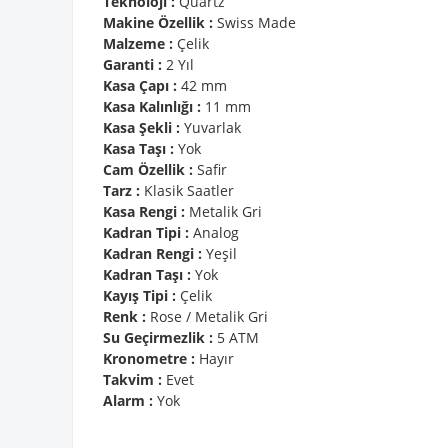
Teknoloji :
Quartz
Makine Özellik :
Swiss Made
Malzeme :
Çelik
Garanti :
2 Yıl
Kasa Çapı :
42 mm
Kasa Kalınlığı :
11 mm
Kasa Şekli :
Yuvarlak
Kasa Taşı :
Yok
Cam Özellik :
Safir
Tarz :
Klasik Saatler
Kasa Rengi :
Metalik Gri
Kadran Tipi :
Analog
Kadran Rengi :
Yeşil
Kadran Taşı :
Yok
Kayış Tipi :
Çelik
Renk :
Rose / Metalik Gri
Su Geçirmezlik :
5 ATM
Kronometre :
Hayır
Takvim :
Evet
Alarm :
Yok