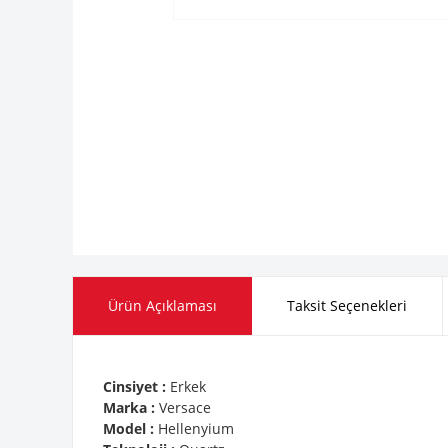
Ürün Açıklaması
Taksit Seçenekleri
Cinsiyet :
Erkek
Marka :
Versace
Model :
Hellenyium