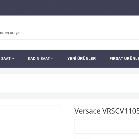
 SAAT
KADIN SAAT
YENİ ÜRÜNLER
FIRSAT ÜRÜNL
Versace VRSCV1105