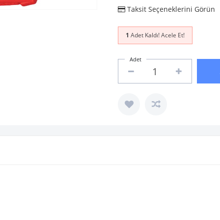
Taksit Seçeneklerini Görün
1
Adet Kaldı! Acele Et!
Adet