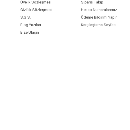
Üyelik Sözleşmesi
Sipariş Takip
Gizlilik Sözleşmesi
Hesap Numaralarımız
S.S.S.
Ödeme Bildirimi Yapın
Blog Yazıları
Karşılaştırma Sayfası
Bize Ulaşın