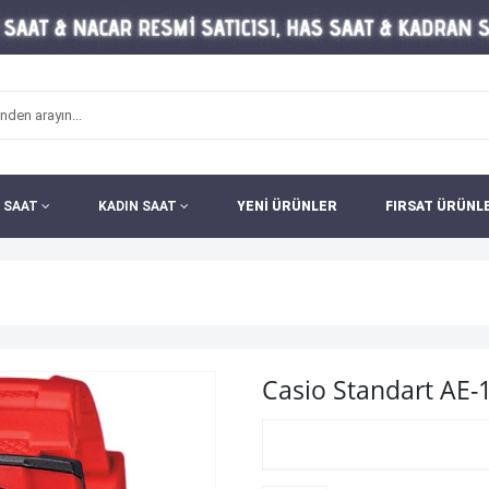
 SAAT
KADIN SAAT
YENİ ÜRÜNLER
FIRSAT ÜRÜNL
Casio Standart AE-