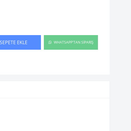
SEPETE EKLE
WHATSAPP'TAN SİPARİŞ