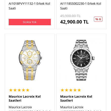
AI1018PVY11132-1 Erkek Kol
AI1118SS002230-1 Erkek Kol
Saati
Saati
45,900.00
TL
% 6
42,900.00
TL
Stokta Yok
★★★★★
★★★★★
Maurice Lacroix Kol
Maurice Lacroix Kol
Saatleri
Saatleri
Maurice Lacroix
Maurice Lacroix