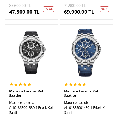
85,600.00
TL
71,900.00
TL
% 44
% 2
47,500.00
TL
69,900.00
TL
★★★★★
★★★★★
Maurice Lacroix Kol
Maurice Lacroix Kol
Saatleri
Saatleri
Maurice Lacroix
Maurice Lacroix
AI1018SS001330-1 Erkek Kol
AI1018SS001430-1 Erkek Kol
Saati
Saati