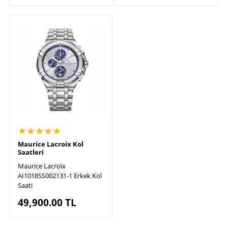
★★★★★
Maurice Lacroix Kol
Saatleri
Maurice Lacroix
AI1018SS002131-1 Erkek Kol
Saati
49,900.00
TL