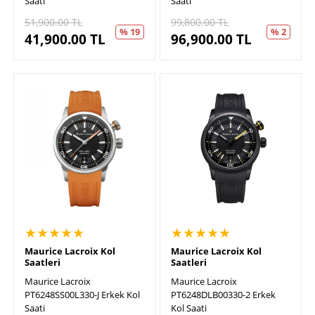
Saati
Saati
51,900.00
TL
99,800.00
TL
% 19
% 2
41,900.00
TL
96,900.00
TL
★★★★★
★★★★★
Maurice Lacroix Kol
Maurice Lacroix Kol
Saatleri
Saatleri
Maurice Lacroix
Maurice Lacroix
PT6248SS00L330-J Erkek Kol
PT6248DLB00330-2 Erkek
Saati
Kol Saati