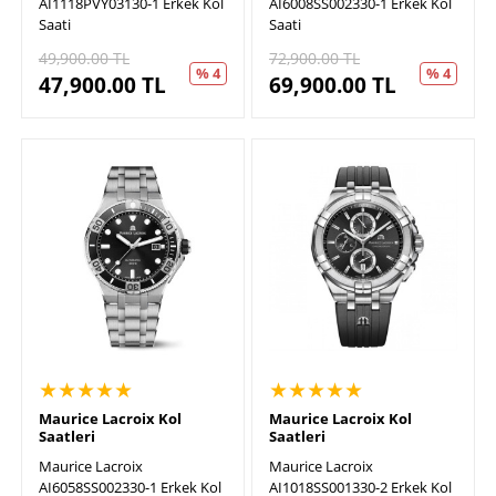
AI1118PVY03130-1 Erkek Kol
AI6008SS002330-1 Erkek Kol
Saati
Saati
49,900.00
TL
72,900.00
TL
% 4
% 4
47,900.00
TL
69,900.00
TL
★★★★★
★★★★★
Maurice Lacroix Kol
Maurice Lacroix Kol
Saatleri
Saatleri
Maurice Lacroix
Maurice Lacroix
AI6058SS002330-1 Erkek Kol
AI1018SS001330-2 Erkek Kol