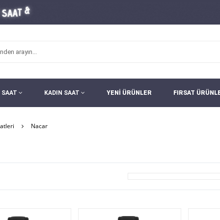
 SAAT
KADIN SAAT
YENİ ÜRÜNLER
FIRSAT ÜRÜNL
atleri
Nacar