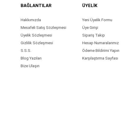
BAĞLANTILAR
ÜYELİK
Hakkımızda
Yeni Üyelik Formu
Mesafeli Satış Sözleşmesi
Üye Girişi
Üyelik Sözleşmesi
Sipariş Takip
Gizlilik Sözleşmesi
Hesap Numaralarımız
S.S.S.
Ödeme Bildirimi Yapın
Blog Yazıları
Karşılaştırma Sayfası
Bize Ulaşın