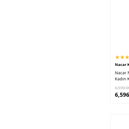
★★
Nacar K
Nacar 
Kadın K
6,590.0
6,596