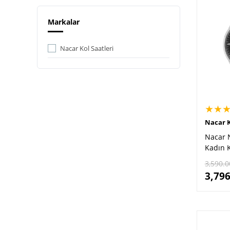
Markalar
Nacar Kol Saatleri
★★
Nacar K
Nacar 
Kadın K
3,590.0
3,796