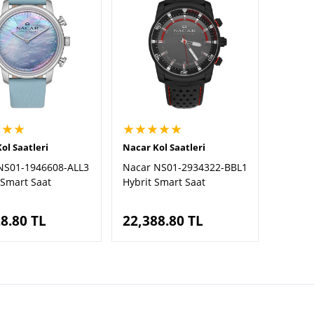
★★★
★★★★★
ol Saatleri
Nacar Kol Saatleri
NS01-1946608-ALL3
Nacar NS01-2934322-BBL1
 Smart Saat
Hybrit Smart Saat
8.80
TL
22,388.80
TL