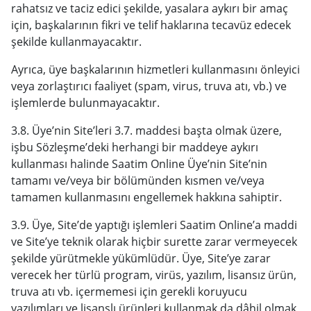
rahatsız ve taciz edici şekilde, yasalara aykırı bir amaç
için, başkalarının fikri ve telif haklarına tecavüz edecek
şekilde kullanmayacaktır.
Ayrıca, üye başkalarının hizmetleri kullanmasını önleyici
veya zorlaştırıcı faaliyet (spam, virus, truva atı, vb.) ve
işlemlerde bulunmayacaktır.
3.8. Üye’nin Site’leri 3.7. maddesi başta olmak üzere,
işbu Sözleşme’deki herhangi bir maddeye aykırı
kullanması halinde Saatim Online Üye’nin Site’nin
tamamı ve/veya bir bölümünden kısmen ve/veya
tamamen kullanmasını engellemek hakkına sahiptir.
3.9. Üye, Site’de yaptığı işlemleri Saatim Online’a maddi
ve Site’ye teknik olarak hiçbir surette zarar vermeyecek
şekilde yürütmekle yükümlüdür. Üye, Site’ye zarar
verecek her türlü program, virüs, yazılım, lisansız ürün,
truva atı vb. içermemesi için gerekli koruyucu
yazılımları ve lisanslı ürünleri kullanmak da dâhil olmak