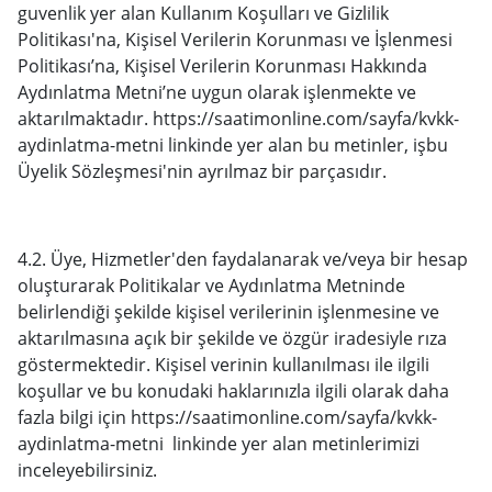
guvenlik
yer alan Kullanım Koşulları ve Gizlilik
Politikası'na, Kişisel Verilerin Korunması ve İşlenmesi
Politikası’na, Kişisel Verilerin Korunması Hakkında
Aydınlatma Metni’ne uygun olarak işlenmekte ve
aktarılmaktadır.
https://saatimonline.com/sayfa/kvkk-
aydinlatma-metni
linkinde yer alan bu metinler, işbu
Üyelik Sözleşmesi'nin ayrılmaz bir parçasıdır.
4.2. Üye, Hizmetler'den faydalanarak ve/veya bir hesap
oluşturarak Politikalar ve Aydınlatma Metninde
belirlendiği şekilde kişisel verilerinin işlenmesine ve
aktarılmasına açık bir şekilde ve özgür iradesiyle rıza
göstermektedir. Kişisel verinin kullanılması ile ilgili
koşullar ve bu konudaki haklarınızla ilgili olarak daha
fazla bilgi için https://saatimonline.com/sayfa/kvkk-
aydinlatma-metni linkinde yer alan metinlerimizi
inceleyebilirsiniz.