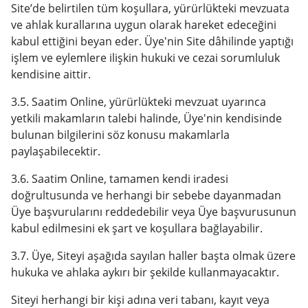
Site’de belirtilen tüm koşullara, yürürlükteki mevzuata
ve ahlak kurallarına uygun olarak hareket edeceğini
kabul ettiğini beyan eder. Üye'nin Site dâhilinde yaptığı
işlem ve eylemlere ilişkin hukuki ve cezai sorumluluk
kendisine aittir.
3.5. Saatim Online, yürürlükteki mevzuat uyarınca
yetkili makamların talebi halinde, Üye'nin kendisinde
bulunan bilgilerini söz konusu makamlarla
paylaşabilecektir.
3.6. Saatim Online, tamamen kendi iradesi
doğrultusunda ve herhangi bir sebebe dayanmadan
Üye başvurularını reddedebilir veya Üye başvurusunun
kabul edilmesini ek şart ve koşullara bağlayabilir.
3.7. Üye, Siteyi aşağıda sayılan haller başta olmak üzere
hukuka ve ahlaka aykırı bir şekilde kullanmayacaktır.
Siteyi herhangi bir kişi adına veri tabanı, kayıt veya