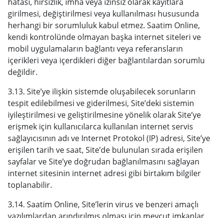
hatası, hırsızlık, imha veya izinsiz olarak kayıtlara
girilmesi, değiştirilmesi veya kullanılması hususunda
herhangi bir sorumluluk kabul etmez. Saatim Online,
kendi kontrolünde olmayan başka internet siteleri ve
mobil uygulamaların bağlantı veya referansların
içerikleri veya içerdikleri diğer bağlantılardan sorumlu
değildir.
3.13. Site’ye ilişkin sistemde oluşabilecek sorunların
tespit edilebilmesi ve giderilmesi, Site’deki sistemin
iyileştirilmesi ve geliştirilmesine yönelik olarak Site’ye
erişmek için kullanıcılarca kullanılan internet servis
sağlayıcısının adı ve Internet Protokol (IP) adresi, Site’ye
erişilen tarih ve saat, Site’de bulunulan sırada erişilen
sayfalar ve Site’ye doğrudan bağlanılmasını sağlayan
internet sitesinin internet adresi gibi birtakım bilgiler
toplanabilir.
3.14. Saatim Online, Site’lerin virus ve benzeri amaçlı
yazılımlardan arındırılmış olması için mevcut imkanlar