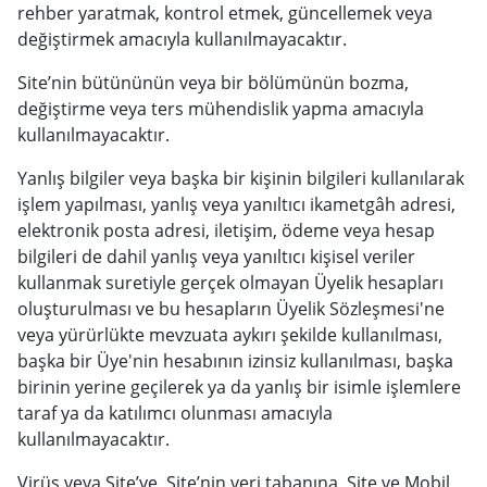
rehber yaratmak, kontrol etmek, güncellemek veya
değiştirmek amacıyla kullanılmayacaktır.
Site’nin bütününün veya bir bölümünün bozma,
değiştirme veya ters mühendislik yapma amacıyla
kullanılmayacaktır.
Yanlış bilgiler veya başka bir kişinin bilgileri kullanılarak
işlem yapılması, yanlış veya yanıltıcı ikametgâh adresi,
elektronik posta adresi, iletişim, ödeme veya hesap
bilgileri de dahil yanlış veya yanıltıcı kişisel veriler
kullanmak suretiyle gerçek olmayan Üyelik hesapları
oluşturulması ve bu hesapların Üyelik Sözleşmesi'ne
veya yürürlükte mevzuata aykırı şekilde kullanılması,
başka bir Üye'nin hesabının izinsiz kullanılması, başka
birinin yerine geçilerek ya da yanlış bir isimle işlemlere
taraf ya da katılımcı olunması amacıyla
kullanılmayacaktır.
Virüs veya Site’ye, Site’nin veri tabanına, Site ve Mobil