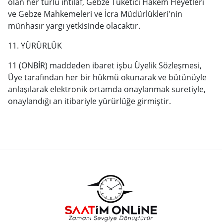
olan her türlü ihtilaf, Gebze Tüketici Hakem Heyetleri
ve Gebze Mahkemeleri ve İcra Müdürlükleri'nin
münhasır yargı yetkisinde olacaktır.
11. YÜRÜRLÜK
11 (ONBİR) maddeden ibaret işbu Üyelik Sözleşmesi,
Üye tarafından her bir hükmü okunarak ve bütünüyle
anlaşılarak elektronik ortamda onaylanmak suretiyle,
onaylandığı an itibariyle yürürlüğe girmiştir.