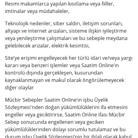
Resmi makamlarca yapılan kısıtlama veya fiiller,
imtinalar veya müdahaleler,
Teknolojik nedenler, siber saldırı, iletişim sorunları,
altyapı ve internet arızaları, sisteme ilişkin iyileştirme
veya yenileştirme çalışmaları ve bu sebeple meydana
gelebilecek arızalar, elektrik kesintisi,
Site’ye erişimi engelleyecek her türlü idari ve/veya yargı
kararı veya benzeri işlemler veya Saatim Online’ın
kontrolü dışında gerçekleşen, kusurundan
kaynaklanmayan ve makul olarak öngörülemeyecek
diğer olaylar
Mücbir Sebepler Saatim Online’ın işbu Üyelik
Sözleşmesi'nden doğan yükümlülüklerini ifa etmesini
engeller veya geciktirirse, Saatim Online ifası Mücbir
Sebep sonucunda engellenen veya geciken
yükümlülüklerinden dolayı sorumlu tutulamaz ve bu
durum işbu Üyelik Sözleşmesi’nin bir ihlali olarak kabul