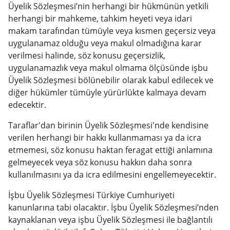
Üyelik Sözleşmesi’nin herhangi bir hükmünün yetkili
herhangi bir mahkeme, tahkim heyeti veya idari
makam tarafından tümüyle veya kısmen geçersiz veya
uygulanamaz olduğu veya makul olmadığına karar
verilmesi halinde, söz konusu geçersizlik,
uygulanamazlık veya makul olmama ölçüsünde işbu
Üyelik Sözleşmesi bölünebilir olarak kabul edilecek ve
diğer hükümler tümüyle yürürlükte kalmaya devam
edecektir.
Taraflar'dan birinin Üyelik Sözleşmesi'nde kendisine
verilen herhangi bir hakkı kullanmaması ya da icra
etmemesi, söz konusu haktan feragat ettiği anlamına
gelmeyecek veya söz konusu hakkın daha sonra
kullanılmasını ya da icra edilmesini engellemeyecektir.
İşbu Üyelik Sözleşmesi Türkiye Cumhuriyeti
kanunlarına tabi olacaktır. İşbu Üyelik Sözleşmesi’nden
kaynaklanan veya işbu Üyelik Sözleşmesi ile bağlantılı