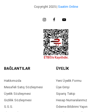
Copyright 2025 |
Saatim Online
BAĞLANTILAR
ÜYELİK
Hakkımızda
Yeni Üyelik Formu
Mesafeli Satış Sözleşmesi
Üye Girişi
Üyelik Sözleşmesi
Sipariş Takip
Gizlilik Sözleşmesi
Hesap Numaralarımız
S.S.S.
Ödeme Bildirimi Yapın