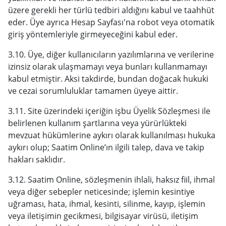
üzere gerekli her türlü tedbiri aldığını kabul ve taahhüt
eder. Üye ayrıca Hesap Sayfası'na robot veya otomatik
giriş yöntemleriyle girmeyeceğini kabul eder.
3.10. Üye, diğer kullanıcıların yazılımlarına ve verilerine
izinsiz olarak ulaşmamayı veya bunları kullanmamayı
kabul etmiştir. Aksi takdirde, bundan doğacak hukuki
ve cezai sorumluluklar tamamen üyeye aittir.
3.11. Site üzerindeki içeriğin işbu Üyelik Sözleşmesi ile
belirlenen kullanım şartlarına veya yürürlükteki
mevzuat hükümlerine aykırı olarak kullanılması hukuka
aykırı olup; Saatim Online’ın ilgili talep, dava ve takip
hakları saklıdır.
3.12. Saatim Online, sözleşmenin ihlali, haksız fiil, ihmal
veya diğer sebepler neticesinde; işlemin kesintiye
uğraması, hata, ihmal, kesinti, silinme, kayıp, işlemin
veya iletişimin gecikmesi, bilgisayar virüsü, iletişim