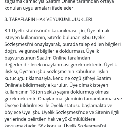
sağlamak amacıyla Saatim Online tarafından ortaya
konulan uygulamaları ifade eder.
3. TARAFLARIN HAK VE YÜKÜMLÜLÜKLERİ
3.1 Üyelik statüsünün kazanılması için, Üye olmak
isteyen kullanıcının, Site’de bulunan işbu Üyelik
Sözleşmesi'ni onaylayarak, burada talep edilen bilgileri
doğru ve güncel bilgilerle doldurması, Üyelik
başvurusunun Saatim Online tarafından
değerlendirilerek onaylanması gerekmektedir. Üyelik
ilişkisi, Üye’nin işbu Sözleşme’nin kabulüne ilişkin
kutucuğu tıklamasıyla, kendine özgü şifreyi Saatim
Online’a bildirmesiyle kurulur. Üye olmak isteyen
kullanıcının 18 (on sekiz) yaşını doldurmuş olması
gerekmektedir. Onaylanma işleminin tamamlanması ve
Üye'ye bildirilmesi ile Üyelik statüsü başlamakta ve
böylece Üye işbu Üyelik Sözleşmesi’nde ve Sitenin ilgili
yerlerinde belirtilen hak ve yükümlülüklere
kavuşmaktadır. Söz konusu Üyelik Sözleşmesi’ni