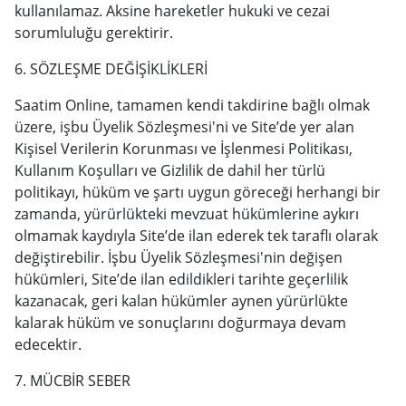
kullanılamaz. Aksine hareketler hukuki ve cezai
sorumluluğu gerektirir.
6. SÖZLEŞME DEĞİŞİKLİKLERİ
Saatim Online, tamamen kendi takdirine bağlı olmak
üzere, işbu Üyelik Sözleşmesi'ni ve Site’de yer alan
Kişisel Verilerin Korunması ve İşlenmesi Politikası,
Kullanım Koşulları ve Gizlilik de dahil her türlü
politikayı, hüküm ve şartı uygun göreceği herhangi bir
zamanda, yürürlükteki mevzuat hükümlerine aykırı
olmamak kaydıyla Site’de ilan ederek tek taraflı olarak
değiştirebilir. İşbu Üyelik Sözleşmesi'nin değişen
hükümleri, Site’de ilan edildikleri tarihte geçerlilik
kazanacak, geri kalan hükümler aynen yürürlükte
kalarak hüküm ve sonuçlarını doğurmaya devam
edecektir.
7. MÜCBİR SEBER