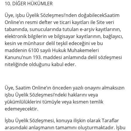
10. DİĞER HÜKÜMLER
Üye, işbu Üyelik Sözleşmesi’nden doğabilecekSaatim
Online’ın resmi defter ve ticari kayıtları ile Site veri
tabanında, sunucularında tutulan e-arşiv kayıtlarının,
elektronik bilgilerin ve bilgisayar kayıtlarının, bağlayıcı,
kesin ve münhasır delil teşkil edeceğini ve bu
maddenin 6100 sayılı Hukuk Muhakemeleri
Kanunu’nun 193. maddesi anlamında delil sözleşmesi
niteliğinde olduğunu kabul eder.
Üye, Saatim Online’ın önceden yazılı onayını almaksızın
işbu Üyelik Sözleşmesi’ndeki haklarını veya
yükümlülüklerini tümüyle veya kısmen temlik
edemeyecektir.
İşbu Üyelik Sözleşmesi, konuya ilişkin olarak Taraflar
arasındaki anlaşmanın tamamını oluşturmaktadır. İşbu