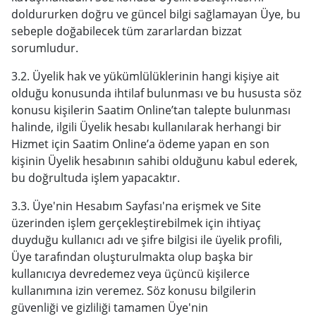
doldururken doğru ve güncel bilgi sağlamayan Üye, bu
sebeple doğabilecek tüm zararlardan bizzat
sorumludur.
3.2. Üyelik hak ve yükümlülüklerinin hangi kişiye ait
olduğu konusunda ihtilaf bulunması ve bu hususta söz
konusu kişilerin Saatim Online’tan talepte bulunması
halinde, ilgili Üyelik hesabı kullanılarak herhangi bir
Hizmet için Saatim Online’a ödeme yapan en son
kişinin Üyelik hesabının sahibi olduğunu kabul ederek,
bu doğrultuda işlem yapacaktır.
3.3. Üye'nin Hesabım Sayfası'na erişmek ve Site
üzerinden işlem gerçekleştirebilmek için ihtiyaç
duyduğu kullanıcı adı ve şifre bilgisi ile üyelik profili,
Üye tarafından oluşturulmakta olup başka bir
kullanıcıya devredemez veya üçüncü kişilerce
kullanımına izin veremez. Söz konusu bilgilerin
güvenliği ve gizliliği tamamen Üye'nin