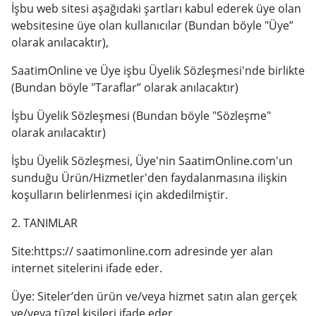
İşbu web sitesi aşağıdaki şartları kabul ederek üye olan
websitesine üye olan kullanıcılar (Bundan böyle "Üye”
olarak anılacaktır),
SaatimOnline ve Üye işbu Üyelik Sözleşmesi'nde birlikte
(Bundan böyle "Taraflar” olarak anılacaktır)
İşbu Üyelik Sözleşmesi (Bundan böyle "Sözleşme"
olarak anılacaktır)
İşbu Üyelik Sözleşmesi, Üye'nin SaatimOnline.com'un
sunduğu Ürün/Hizmetler'den faydalanmasına ilişkin
koşulların belirlenmesi için akdedilmiştir.
2. TANIMLAR
Site:https:// saatimonline.com adresinde yer alan
internet sitelerini ifade eder.
Üye: Siteler’den ürün ve/veya hizmet satın alan gerçek
ve/veya tüzel kişileri ifade eder.