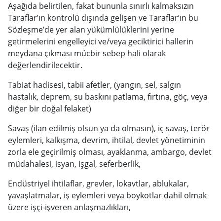
Aşağıda belirtilen, fakat bununla sınırlı kalmaksızın
Taraflar’ın kontrolü dışında gelişen ve Taraflar’ın bu
Sözleşme’de yer alan yükümlülüklerini yerine
getirmelerini engelleyici ve/veya geciktirici hallerin
meydana çıkması mücbir sebep hali olarak
değerlendirilecektir.
Tabiat hadisesi, tabii afetler, (yangın, sel, salgın
hastalık, deprem, su baskını patlama, fırtına, göç, veya
diğer bir doğal felaket)
Savaş (ilan edilmiş olsun ya da olmasın), iç savaş, terör
eylemleri, kalkışma, devrim, ihtilal, devlet yönetiminin
zorla ele geçirilmiş olması, ayaklanma, ambargo, devlet
müdahalesi, isyan, işgal, seferberlik,
Endüstriyel ihtilaflar, grevler, lokavtlar, ablukalar,
yavaşlatmalar, iş eylemleri veya boykotlar dahil olmak
üzere işçi-işveren anlaşmazlıkları,