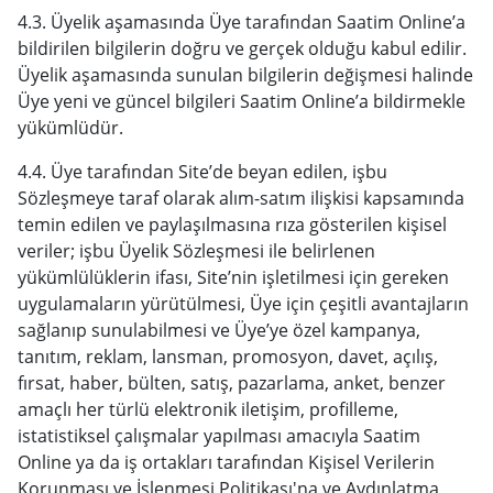
4.3. Üyelik aşamasında Üye tarafından Saatim Online’a
bildirilen bilgilerin doğru ve gerçek olduğu kabul edilir.
Üyelik aşamasında sunulan bilgilerin değişmesi halinde
Üye yeni ve güncel bilgileri Saatim Online’a bildirmekle
yükümlüdür.
4.4. Üye tarafından Site’de beyan edilen, işbu
Sözleşmeye taraf olarak alım-satım ilişkisi kapsamında
temin edilen ve paylaşılmasına rıza gösterilen kişisel
veriler; işbu Üyelik Sözleşmesi ile belirlenen
yükümlülüklerin ifası, Site’nin işletilmesi için gereken
uygulamaların yürütülmesi, Üye için çeşitli avantajların
sağlanıp sunulabilmesi ve Üye’ye özel kampanya,
tanıtım, reklam, lansman, promosyon, davet, açılış,
fırsat, haber, bülten, satış, pazarlama, anket, benzer
amaçlı her türlü elektronik iletişim, profilleme,
istatistiksel çalışmalar yapılması amacıyla Saatim
Online ya da iş ortakları tarafından Kişisel Verilerin
Korunması ve İşlenmesi Politikası'na ve Aydınlatma