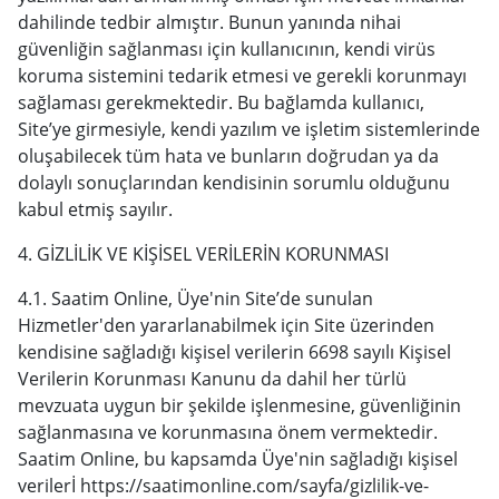
dahilinde tedbir almıştır. Bunun yanında nihai
güvenliğin sağlanması için kullanıcının, kendi virüs
koruma sistemini tedarik etmesi ve gerekli korunmayı
sağlaması gerekmektedir. Bu bağlamda kullanıcı,
Site’ye girmesiyle, kendi yazılım ve işletim sistemlerinde
oluşabilecek tüm hata ve bunların doğrudan ya da
dolaylı sonuçlarından kendisinin sorumlu olduğunu
kabul etmiş sayılır.
4. GİZLİLİK VE KİŞİSEL VERİLERİN KORUNMASI
4.1. Saatim Online, Üye'nin Site’de sunulan
Hizmetler'den yararlanabilmek için Site üzerinden
kendisine sağladığı kişisel verilerin 6698 sayılı Kişisel
Verilerin Korunması Kanunu da dahil her türlü
mevzuata uygun bir şekilde işlenmesine, güvenliğinin
sağlanmasına ve korunmasına önem vermektedir.
Saatim Online, bu kapsamda Üye'nin sağladığı kişisel
verilerİ
https://saatimonline.com/sayfa/gizlilik-ve-