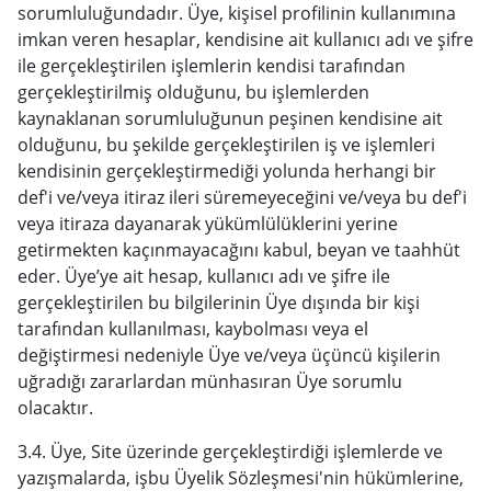
sorumluluğundadır. Üye, kişisel profilinin kullanımına
imkan veren hesaplar, kendisine ait kullanıcı adı ve şifre
ile gerçekleştirilen işlemlerin kendisi tarafından
gerçekleştirilmiş olduğunu, bu işlemlerden
kaynaklanan sorumluluğunun peşinen kendisine ait
olduğunu, bu şekilde gerçekleştirilen iş ve işlemleri
kendisinin gerçekleştirmediği yolunda herhangi bir
def'i ve/veya itiraz ileri süremeyeceğini ve/veya bu def'i
veya itiraza dayanarak yükümlülüklerini yerine
getirmekten kaçınmayacağını kabul, beyan ve taahhüt
eder. Üye’ye ait hesap, kullanıcı adı ve şifre ile
gerçekleştirilen bu bilgilerinin Üye dışında bir kişi
tarafından kullanılması, kaybolması veya el
değiştirmesi nedeniyle Üye ve/veya üçüncü kişilerin
uğradığı zararlardan münhasıran Üye sorumlu
olacaktır.
3.4. Üye, Site üzerinde gerçekleştirdiği işlemlerde ve
yazışmalarda, işbu Üyelik Sözleşmesi'nin hükümlerine,