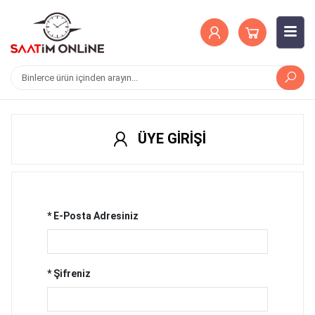
ÜYE GİRİŞİ
* E-Posta Adresiniz
* Şifreniz