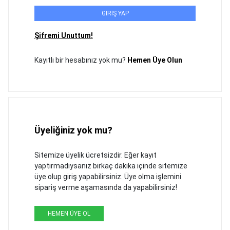
GİRİŞ YAP
Şifremi Unuttum!
Kayıtlı bir hesabınız yok mu?
Hemen Üye Olun
Üyeliğiniz yok mu?
Sitemize üyelik ücretsizdir. Eğer kayıt
yaptırmadıysanız birkaç dakika içinde sitemize
üye olup giriş yapabilirsiniz. Üye olma işlemini
sipariş verme aşamasında da yapabilirsiniz!
HEMEN ÜYE OL