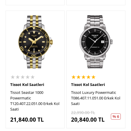
★★★★★
★★★★★
Tissot Kol Saatleri
Tissot Kol Saatleri
Tissot Seastar 1000
Tissot Luxury Powermatic
Powermatic
T086.407.11.051.00 Erkek Kol
T120.407.22.051.00 Erkek Kol
Saati
Saati
22,390.00
TL
% 6
21,840.00
TL
20,840.00
TL