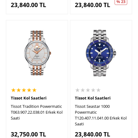
% 23
23,840.00
TL
23,840.00
TL
★★★★★
★★★★★
Tissot Kol Saatleri
Tissot Kol Saatleri
Tissot Tradition Powermatic
Tissot Seastar 1000
T063.907.22.038.01 Erkek Kol
Powermatic
Saati
T120.407.11.041.00 Erkek Kol
Saati
32,750.00
TL
23,840.00
TL