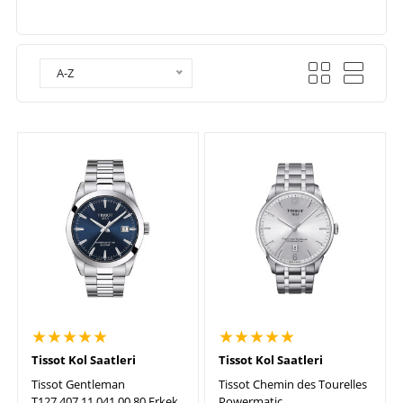
A-Z
★★★★★
★★★★★
Tissot Kol Saatleri
Tissot Kol Saatleri
Tissot Gentleman
Tissot Chemin des Tourelles
T127.407.11.041.00 80 Erkek
Powermatic