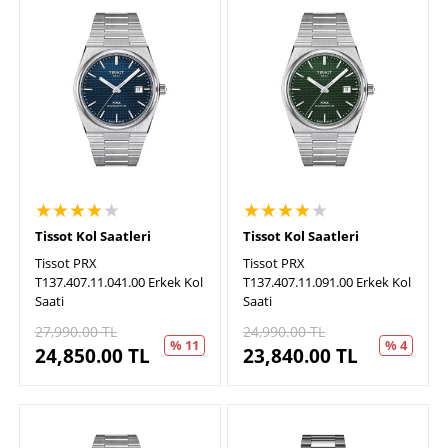
★★★★
★
★★★★
★
Tissot Kol Saatleri
Tissot Kol Saatleri
Tissot PRX
Tissot PRX
T137.407.11.041.00 Erkek Kol
T137.407.11.091.00 Erkek Kol
Saati
Saati
27,990.00
TL
24,990.00
TL
% 11
% 4
24,850.00
TL
23,840.00
TL