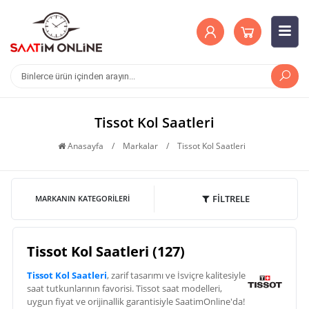
Tissot Kol Saatleri
Anasayfa
/
Markalar
/
Tissot Kol Saatleri
FİLTRELE
MARKANIN KATEGORILERI
Tissot Kol Saatleri (127)
Tissot Kol Saatleri
, zarif tasarımı ve İsviçre kalitesiyle
saat tutkunlarının favorisi. Tissot saat modelleri,
uygun fiyat ve orijinallik garantisiyle SaatimOnline'da!