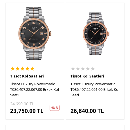
★★★★★
★★★★★
Tissot Kol Saatleri
Tissot Kol Saatleri
Tissot Luxury Powermatic
Tissot Luxury Powermatic
T086.407.22.067.00 Erkek Kol
T086.407.22.051.00 Erkek Kol
Saati
Saati
24,690.00
TL
% 3
23,750.00
TL
26,840.00
TL