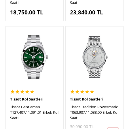
Saati
Saati
18,750.00
TL
23,840.00
TL
★★★★★
★★★★★
Tissot Kol Saatleri
Tissot Kol Saatleri
Tissot Gentleman
Tissot Tradition Powermatic
T127.407.11.091.01 Erkek Kol
T063.907.11.038.00 Erkek Kol
Saati
Saati
30,990.00
TL