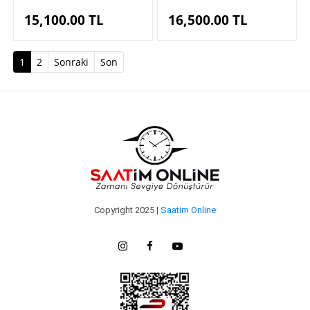
15,100.00
TL
16,500.00
TL
(current)
1
2
Sonraki
Son
Copyright 2025 |
Saatim Online