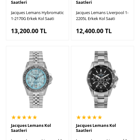
Saatleri
Saatleri
Jacques Lemans Hybromatic
Jacques Lemans Liverpool 1-
1-2170G Erkek Kol Saati
2205L Erkek Kol Saati
13,200.00
TL
12,400.00
TL
★★★★★
★★★★★
Jacques Lemans Kol
Jacques Lemans Kol
Saatleri
Saatleri