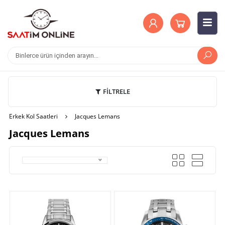
FİLTRELE
Erkek Kol Saatleri
Jacques Lemans
Jacques Lemans