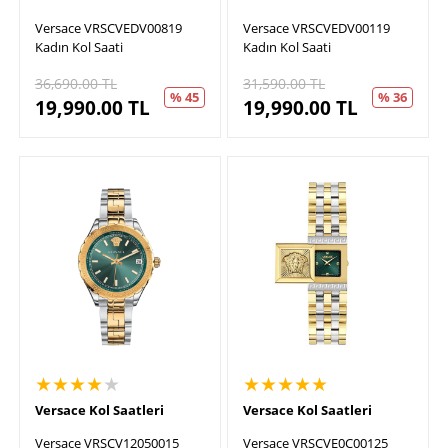
Versace VRSCVEDV00819
Versace VRSCVEDV00119
Kadın Kol Saati
Kadın Kol Saati
36,690.00
TL
31,590.00
TL
% 45
% 36
19,990.00
TL
19,990.00
TL
★★★★
★
★★★★★
Versace Kol Saatleri
Versace Kol Saatleri
Versace VRSCV12050015
Versace VRSCVE0C00125