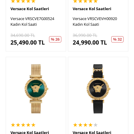
★★★★★
★★★★★
Versace Kol Saatleri
Versace Kol Saatleri
Versace VRSCVE7G00524
Versace VRSCVEVH00920
Kadın Kol Saati
Kadın Kol Saati
34,690.00
TL
36,990.00
TL
% 26
% 32
25,490.00
TL
24,990.00
TL
★★★★★
★★★★
★
Versace Kol Saatleri
Versace Kol Saatleri