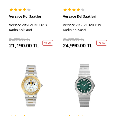
★★★★
★
★★★★
★
Versace Kol Saatleri
Versace Kol Saatleri
Versace VRSCVERE00618
Versace VRSCVEDV00519
Kadın Kol Saati
Kadın Kol Saati
26,990.00
TL
36,990.00
TL
% 21
% 32
21,190.00
TL
24,990.00
TL