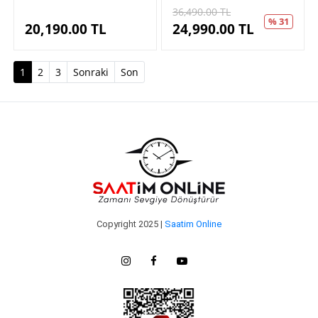
36,490.00
TL
% 31
20,190.00
TL
24,990.00
TL
(current)
1
2
3
Sonraki
Son
Copyright 2025 |
Saatim Online