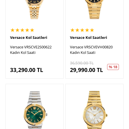
★★★★★
★★★★★
Versace Kol Saatleri
Versace Kol Saatleri
Versace VRSCVE2S00622
Versace VRSCVEVH00820
Kadın Kol Saati
Kadın Kol Saati
36,590.00
TL
% 18
33,290.00
TL
29,990.00
TL