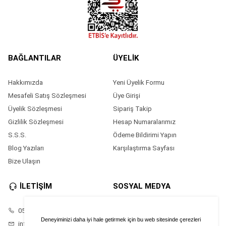
BAĞLANTILAR
ÜYELİK
Hakkımızda
Yeni Üyelik Formu
Mesafeli Satış Sözleşmesi
Üye Girişi
Üyelik Sözleşmesi
Sipariş Takip
Gizlilik Sözleşmesi
Hesap Numaralarımız
S.S.S.
Ödeme Bildirimi Yapın
Blog Yazıları
Karşılaştırma Sayfası
Bize Ulaşın
İLETİŞİM
SOSYAL MEDYA
05528686874
Facebook
Deneyiminizi daha iyi hale getirmek için bu web sitesinde çerezleri
info@saatimonline.com
Instagram