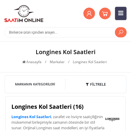
Longines Kol Saatleri
Anasayfa
/
Markalar
/
Longines Kol Saatleri
FİLTRELE
MARKANIN KATEGORILERI
Longines Kol Saatleri (16)
Longines Kol Saatleri
, zarafet ve İsviçre saatçiliğinin
mükemmel birleşimiyle zamanın ötesinde bir stil
sunar. Orijinal Longines saat modelleri, en iyi fiyatlarla