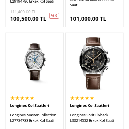
L29194786 Erkek Kol Saati
Saati
111,400.00
TL
% 9
100,500.00
TL
101,000.00
TL
★★★★★
★★★★★
Longines Kol Saatleri
Longines Kol Saatleri
Longines Master Collection
Longines Sprit Flyback
L27734783 Erkek Kol Saati
L38214532 Erkek Kol Saati