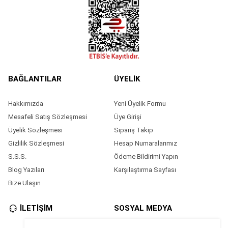
BAĞLANTILAR
ÜYELİK
Hakkımızda
Yeni Üyelik Formu
Mesafeli Satış Sözleşmesi
Üye Girişi
Üyelik Sözleşmesi
Sipariş Takip
Gizlilik Sözleşmesi
Hesap Numaralarımız
S.S.S.
Ödeme Bildirimi Yapın
Blog Yazıları
Karşılaştırma Sayfası
Bize Ulaşın
İLETİŞİM
SOSYAL MEDYA