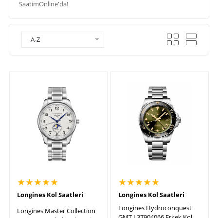
SaatimOnline'da!
A-Z
★★★★★
★★★★★
Longines Kol Saatleri
Longines Kol Saatleri
Longines Hydroconquest
Longines Master Collection
GMT L37904066 Erkek Kol