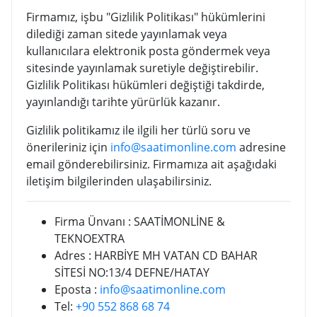
Firmamız, işbu "Gizlilik Politikası" hükümlerini
dilediği zaman sitede yayınlamak veya
kullanıcılara elektronik posta göndermek veya
sitesinde yayınlamak suretiyle değiştirebilir.
Gizlilik Politikası hükümleri değiştiği takdirde,
yayınlandığı tarihte yürürlük kazanır.
Gizlilik politikamız ile ilgili her türlü soru ve
önerileriniz için
info@saatimonline.com
adresine
email gönderebilirsiniz. Firmamıza ait aşağıdaki
iletişim bilgilerinden ulaşabilirsiniz.
Firma Ünvanı : SAATİMONLİNE &
TEKNOEXTRA
Adres : HARBİYE MH VATAN CD BAHAR
SİTESİ NO:13/4 DEFNE/HATAY
Eposta :
info@saatimonline.com
Tel:
+90 552 868 68 74