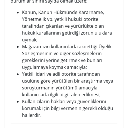
durumlar sınırlı sayıda olmak üzere;
Kanun, Kanun Hükmünde Kararname,
Yönetmelik vb. yetkili hukuki otorite
tarafından çıkarılan ve yürürlükte olan
hukuk kurallarının getirdiği zorunluluklara
uymak;
Mağazamızın kullanıcılarla akdettiği Üyelik
Sözleşmesinin ve diğer sözleşmelerin
gereklerini yerine getirmek ve bunları
uygulamaya koymak amacıyla;
Yetkili idari ve adli otorite tarafından
usulüne göre yürütülen bir araştırma veya
soruşturmanın yürütümü amacıyla
kullanıcılarla ilgili bilgi talep edilmesi;
Kullanıcıların hakları veya güvenliklerini
korumak için bilgi vermenin gerekli olduğu
hallerdir.