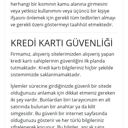
herhangi bir kısmının kamu alanına girmesini
veya yetkisiz kullanımını veya üçüncü bir kişiye
ifşasını önlemek için gerekli tüm tedbirleri almayı
ve gerekli özeni göstermeyi taahhüt etmektedir.
KREDİ KARTI GÜVENLİĞİ
Firmamız, alışveriş sitelerimizden alışveriş yapan
kredi kartı sahiplerinin güvenliğini ilk planda
tutmaktadır. Kredi kartı bilgileriniz hiçbir şekilde
sistemimizde saklanmamaktadır.
İşlemler sürecine girdiğinizde güvenli bir sitede
olduğunuzu anlamak için dikkat etmeniz gereken
iki şey vardır. Bunlardan biri tarayıcınızın en alt
satırında bulunan bir anahtar ya da kilit
simgesidir. Bu güvenli bir internet sayfasında
olduğunuzu gösterir ve her türlü bilgileriniz
şifrelenerek korunur. Bu bilgiler, ancak satış