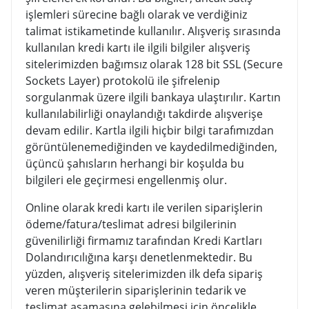
işlemleri sürecine bağlı olarak ve verdiğiniz
talimat istikametinde kullanılır. Alışveriş sırasında
kullanılan kredi kartı ile ilgili bilgiler alışveriş
sitelerimizden bağımsız olarak 128 bit SSL (Secure
Sockets Layer) protokolü ile şifrelenip
sorgulanmak üzere ilgili bankaya ulaştırılır. Kartın
kullanılabilirliği onaylandığı takdirde alışverişe
devam edilir. Kartla ilgili hiçbir bilgi tarafımızdan
görüntülenemediğinden ve kaydedilmediğinden,
üçüncü şahısların herhangi bir koşulda bu
bilgileri ele geçirmesi engellenmiş olur.
Online olarak kredi kartı ile verilen siparişlerin
ödeme/fatura/teslimat adresi bilgilerinin
güvenilirliği firmamız tarafından Kredi Kartları
Dolandırıcılığına karşı denetlenmektedir. Bu
yüzden, alışveriş sitelerimizden ilk defa sipariş
veren müşterilerin siparişlerinin tedarik ve
teslimat aşamasına gelebilmesi için öncelikle