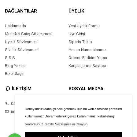
BAĞLANTILAR
ÜYELİK
Hakkımızda
Yeni Üyelik Formu
Mesafeli Satış Sözleşmesi
Üye Girişi
Üyelik Sözleşmesi
Sipariş Takip
Gizlilik Sözleşmesi
Hesap Numaralarımız
S.S.S.
Ödeme Bildirimi Yapın
Blog Yazıları
Karşılaştırma Sayfası
Bize Ulaşın
İLETİŞİM
SOSYAL MEDYA
05528686874
Facebook
Deneyiminizi daha iyi hale getirmek için bu web sitesinde çerezleri
info@saatimonline.com
Instagram
kullanıyoruz. Devam ederek çerez kullanımımızı kabul etmiş
oluyorsunuz
Gizlilik Sözleşmesini Okuyun