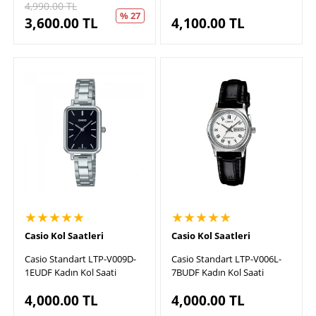
4,990.00
TL
% 27
3,600.00
TL
4,100.00
TL
★★★★★
★★★★★
Casio Kol Saatleri
Casio Kol Saatleri
Casio Standart LTP-V009D-
Casio Standart LTP-V006L-
1EUDF Kadın Kol Saati
7BUDF Kadın Kol Saati
4,000.00
TL
4,000.00
TL