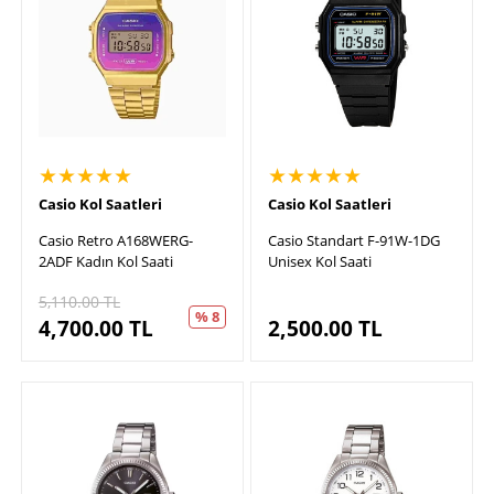
★★★★★
★★★★★
Casio Kol Saatleri
Casio Kol Saatleri
Casio Retro A168WERG-
Casio Standart F-91W-1DG
2ADF Kadın Kol Saati
Unisex Kol Saati
5,110.00
TL
% 8
4,700.00
TL
2,500.00
TL