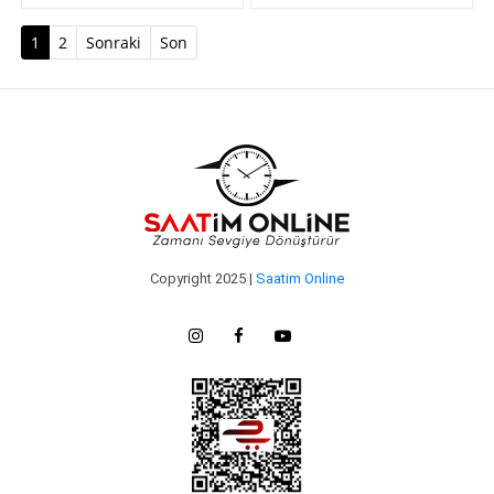
(current)
1
2
Sonraki
Son
Copyright 2025 |
Saatim Online