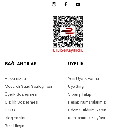
BAĞLANTILAR
ÜYELİK
Hakkımızda
Yeni Üyelik Formu
Mesafeli Satış Sözleşmesi
Üye Girişi
Üyelik Sözleşmesi
Sipariş Takip
Gizlilik Sözleşmesi
Hesap Numaralarımız
S.S.S.
Ödeme Bildirimi Yapın
Blog Yazıları
Karşılaştırma Sayfası
Bize Ulaşın