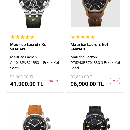
★★★★★
★★★★★
Maurice Lacroix Kol
Maurice Lacroix Kol
Saatleri
Saatleri
Maurice Lacroix
Maurice Lacroix
AI1018PVB21330-1 Erkek Kol
PT6248BRZ01330-3 Erkek Kol
Saati
Saati
51,900.00
TL
99,800.00
TL
% 19
% 2
41,900.00
TL
96,900.00
TL