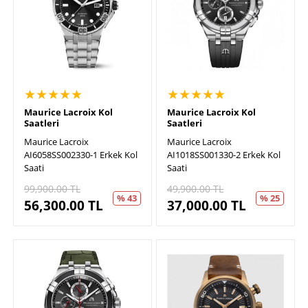
★★★★★
★★★★★
Maurice Lacroix Kol
Maurice Lacroix Kol
Saatleri
Saatleri
Maurice Lacroix
Maurice Lacroix
AI6058SS002330-1 Erkek Kol
AI1018SS001330-2 Erkek Kol
Saati
Saati
99,900.00
TL
49,900.00
TL
% 43
% 25
56,300.00
TL
37,000.00
TL