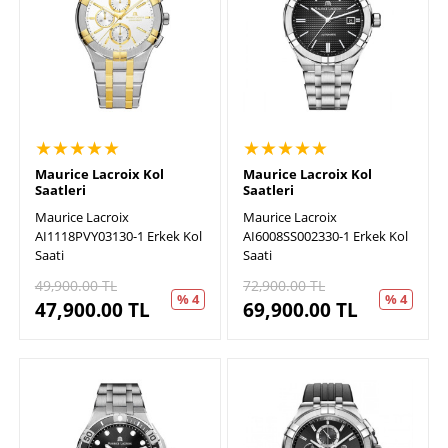
★★★★★
★★★★★
Maurice Lacroix Kol
Maurice Lacroix Kol
Saatleri
Saatleri
Maurice Lacroix
Maurice Lacroix
AI1118PVY03130-1 Erkek Kol
AI6008SS002330-1 Erkek Kol
Saati
Saati
49,900.00
TL
72,900.00
TL
% 4
% 4
47,900.00
TL
69,900.00
TL