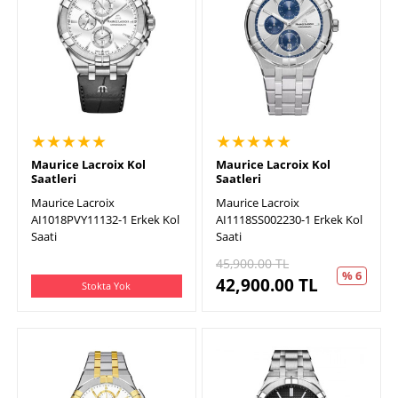
★★★★★
★★★★★
Maurice Lacroix Kol
Maurice Lacroix Kol
Saatleri
Saatleri
Maurice Lacroix
Maurice Lacroix
AI1018PVY11132-1 Erkek Kol
AI1118SS002230-1 Erkek Kol
Saati
Saati
45,900.00
TL
% 6
42,900.00
TL
Stokta Yok