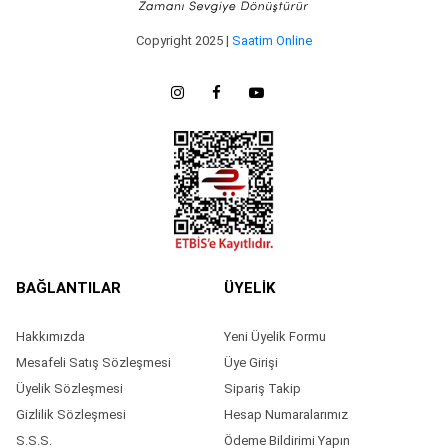
Copyright 2025 |
Saatim Online
BAĞLANTILAR
ÜYELİK
Hakkımızda
Yeni Üyelik Formu
Mesafeli Satış Sözleşmesi
Üye Girişi
Üyelik Sözleşmesi
Sipariş Takip
Gizlilik Sözleşmesi
Hesap Numaralarımız
S.S.S.
Ödeme Bildirimi Yapın