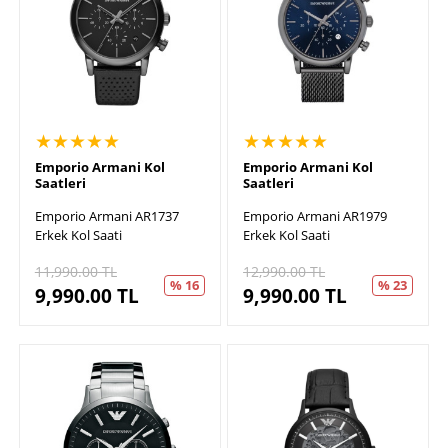
★★★★★
★★★★★
Emporio Armani Kol
Emporio Armani Kol
Saatleri
Saatleri
Emporio Armani AR1737
Emporio Armani AR1979
Erkek Kol Saati
Erkek Kol Saati
11,990.00
TL
12,990.00
TL
% 16
% 23
9,990.00
TL
9,990.00
TL