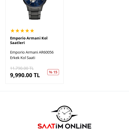
★★★★★
Emporio Armani Kol
Saatleri
Emporio Armani AR60056
Erkek Kol Saati
11,790.00
TL
% 15
9,990.00
TL