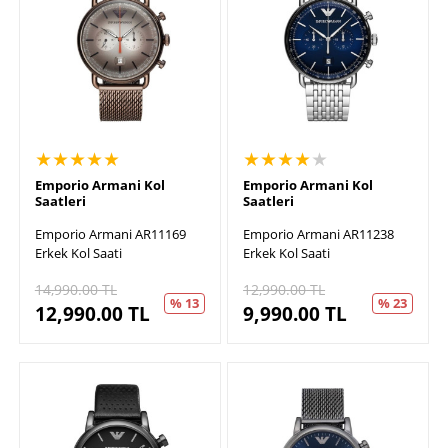
★★★★★
★★★★
★
Emporio Armani Kol
Emporio Armani Kol
Saatleri
Saatleri
Emporio Armani AR11169
Emporio Armani AR11238
Erkek Kol Saati
Erkek Kol Saati
14,990.00
TL
12,990.00
TL
% 13
% 23
12,990.00
TL
9,990.00
TL