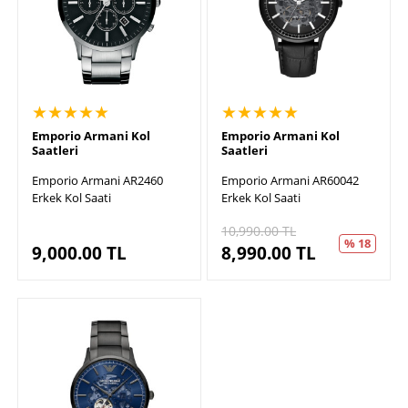
★★★★★
★★★★★
Emporio Armani Kol
Emporio Armani Kol
Saatleri
Saatleri
Emporio Armani AR2460
Emporio Armani AR60042
Erkek Kol Saati
Erkek Kol Saati
10,990.00
TL
% 18
9,000.00
TL
8,990.00
TL