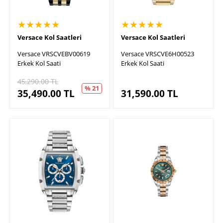
★★★★★
★★★★★
Versace Kol Saatleri
Versace Kol Saatleri
Versace VRSCVEBV00619
Versace VRSCVE6H00523
Erkek Kol Saati
Erkek Kol Saati
45,290.00
TL
% 21
35,490.00
TL
31,590.00
TL