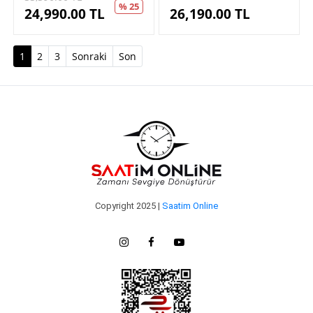
% 25
24,990.00
TL
26,190.00
TL
(current)
1
2
3
Sonraki
Son
Copyright 2025 |
Saatim Online