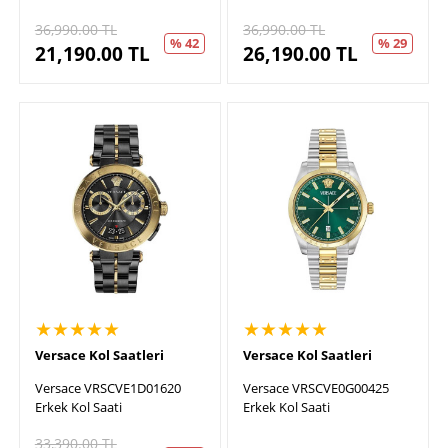
36,990.00
TL
36,990.00
TL
% 42
% 29
21,190.00
TL
26,190.00
TL
★★★★★
★★★★★
Versace Kol Saatleri
Versace Kol Saatleri
Versace VRSCVE1D01620
Versace VRSCVE0G00425
Erkek Kol Saati
Erkek Kol Saati
33,390.00
TL