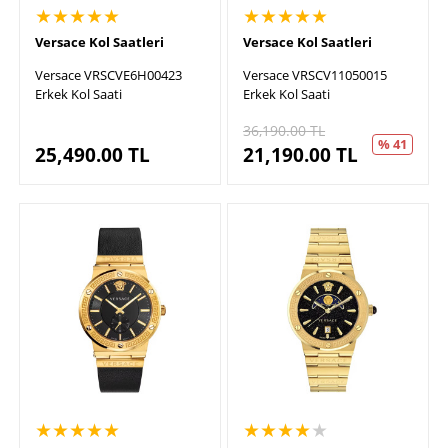
★★★★★
★★★★★
Versace Kol Saatleri
Versace Kol Saatleri
Versace VRSCVE6H00423
Versace VRSCV11050015
Erkek Kol Saati
Erkek Kol Saati
36,190.00
TL
% 41
25,490.00
TL
21,190.00
TL
★★★★★
★★★★
★