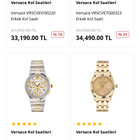
Versace Kol Saatleri
Versace Kol Saatleri
Versace VRSCVEVI00220
Versace VRSCVE7G00323
Erkek Kol Saati
Erkek Kol Saati
41,390.00
TL
49,990.00
TL
% 19
% 31
33,190.00
TL
34,490.00
TL
★★★★★
★★★★★
Versace Kol Saatleri
Versace Kol Saatleri