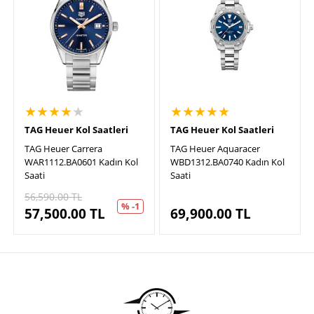
★★★★
★
★★★★★
TAG Heuer Kol Saatleri
TAG Heuer Kol Saatleri
TAG Heuer Carrera
TAG Heuer Aquaracer
WAR1112.BA0601 Kadın Kol
WBD1312.BA0740 Kadın Kol
Saati
Saati
56,590.00
TL
% -1
57,500.00
TL
69,900.00
TL