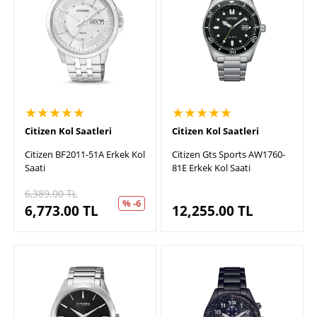
★★★★★
★★★★★
Citizen Kol Saatleri
Citizen Kol Saatleri
Citizen BF2011-51A Erkek Kol
Citizen Gts Sports AW1760-
Saati
81E Erkek Kol Saati
6,389.00
TL
% -6
6,773.00
TL
12,255.00
TL