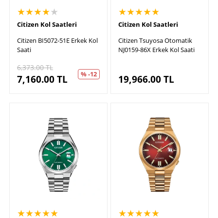
★★★★
★
★★★★★
Citizen Kol Saatleri
Citizen Kol Saatleri
Citizen BI5072-51E Erkek Kol
Citizen Tsuyosa Otomatik
Saati
NJ0159-86X Erkek Kol Saati
6,373.00
TL
% -12
7,160.00
TL
19,966.00
TL
★★★★★
★★★★★