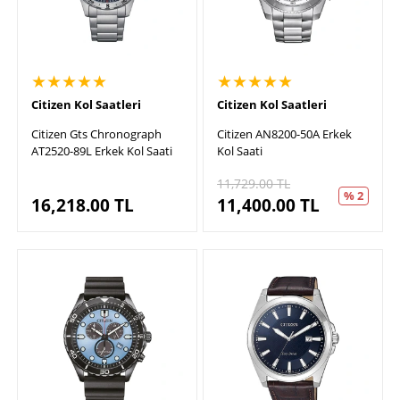
★★★★★
★★★★★
Citizen Kol Saatleri
Citizen Kol Saatleri
Citizen Gts Chronograph
Citizen AN8200-50A Erkek
AT2520-89L Erkek Kol Saati
Kol Saati
11,729.00
TL
% 2
16,218.00
TL
11,400.00
TL