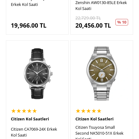
Zenshin AW0130-85LE Erkek
Erkek Kol Saati
Kol Saati
22,729.00
TL
% 10
19,966.00
TL
20,456.00
TL
★★★★★
★★★★★
Citizen Kol Saatleri
Citizen Kol Saatleri
Citizen Tsuyosa Small
Citizen CA7069-24X Erkek
Second NK5010-51X Erkek
Kol Saati