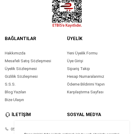
BAĞLANTILAR
ÜYELİK
Hakkımızda
Yeni Üyelik Formu
Mesafeli Satış Sözleşmesi
Üye Girişi
Üyelik Sözleşmesi
Sipariş Takip
Gizlilik Sözleşmesi
Hesap Numaralarımız
S.S.S.
Ödeme Bildirimi Yapın
Blog Yazıları
Karşılaştırma Sayfası
Bize Ulaşın
İLETİŞİM
SOSYAL MEDYA
05528686874
Facebook