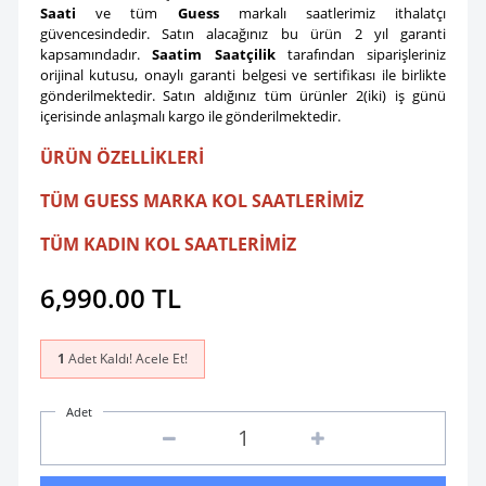
Saati
ve tüm
Guess
markalı saatlerimiz ithalatçı
güvencesindedir. Satın alacağınız bu ürün 2 yıl garanti
kapsamındadır.
Saatim Saatçilik
tarafından siparişleriniz
orijinal kutusu, onaylı garanti belgesi ve sertifikası ile birlikte
gönderilmektedir. Satın aldığınız tüm ürünler 2(iki) iş günü
içerisinde anlaşmalı kargo ile gönderilmektedir.
ÜRÜN ÖZELLİKLERİ
TÜM GUESS MARKA KOL SAATLERİMİZ
TÜM KADIN KOL SAATLERİMİZ
6,990.00
TL
1
Adet Kaldı! Acele Et!
Adet