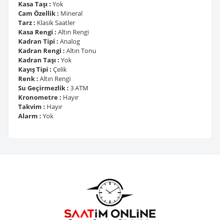
Kasa Taşı :
Yok
Cam Özellik :
Mineral
Tarz :
Klasik Saatler
Kasa Rengi :
Altın Rengi
Kadran Tipi :
Analog
Kadran Rengi :
Altın Tonu
Kadran Taşı :
Yok
Kayış Tipi :
Çelik
Renk :
Altın Rengi
Su Geçirmezlik :
3 ATM
Kronometre :
Hayır
Takvim :
Hayır
Alarm :
Yok