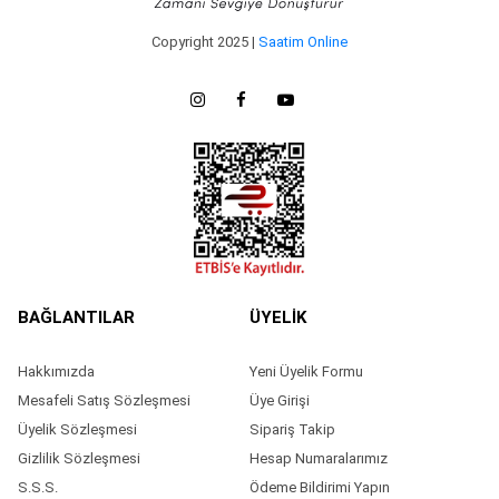
Copyright 2025 |
Saatim Online
BAĞLANTILAR
ÜYELİK
Hakkımızda
Yeni Üyelik Formu
Mesafeli Satış Sözleşmesi
Üye Girişi
Üyelik Sözleşmesi
Sipariş Takip
Gizlilik Sözleşmesi
Hesap Numaralarımız
S.S.S.
Ödeme Bildirimi Yapın