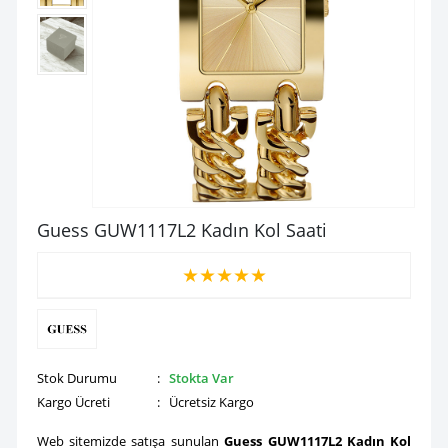
Guess GUW1117L2 Kadın Kol Saati
★
★
★
★
★
Stok Durumu
:
Stokta Var
Kargo Ücreti
: Ücretsiz Kargo
Web sitemizde satışa sunulan
Guess GUW1117L2 Kadın Kol