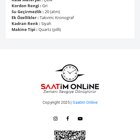
Kordon Rengi :
Gri
Su Geçirmezlik :
20 (atm)
Ek Özellikler :
Takvim; Kronograf
Kadran Renk :
Siyah
Makine Tipi :
Quartz (pilli)
Copyright 2025 |
Saatim Online