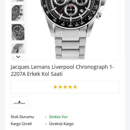
Jacques Lemans Liverpool Chronograph 1-
2207A Erkek Kol Saati
★
★
★
★
★
Stok Durumu
:
Stokta Var
Kargo Ücreti
: Ücretsiz Kargo