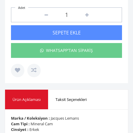
Adet
SEPETE EKLE
WHATSAPP'TAN SİPARİŞ
Ürün Açıklaması
Taksit Seçenekleri
Marka / Koleksiyon :
Jacques Lemans
Cam Tipi :
Mineral Cam
Cinsiyet :
Erkek