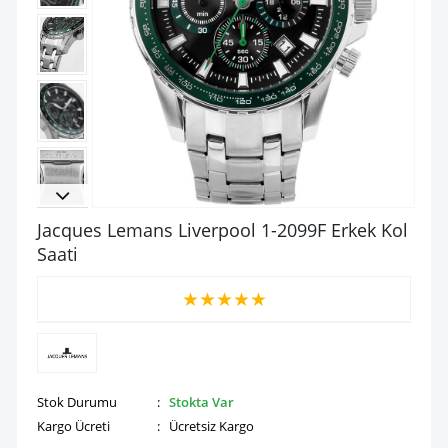
Jacques Lemans Liverpool 1-2099F Erkek Kol
Saati
★
★
★
★
★
Stok Durumu
:
Stokta Var
Kargo Ücreti
: Ücretsiz Kargo