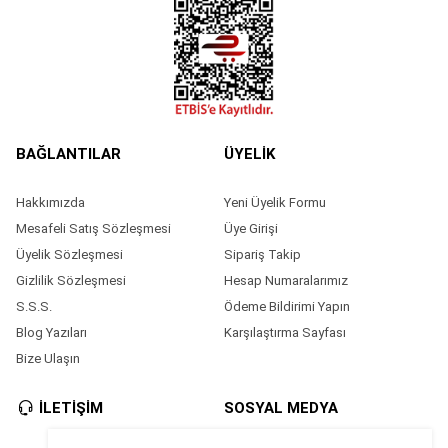
BAĞLANTILAR
ÜYELİK
Hakkımızda
Yeni Üyelik Formu
Mesafeli Satış Sözleşmesi
Üye Girişi
Üyelik Sözleşmesi
Sipariş Takip
Gizlilik Sözleşmesi
Hesap Numaralarımız
S.S.S.
Ödeme Bildirimi Yapın
Blog Yazıları
Karşılaştırma Sayfası
Bize Ulaşın
İLETİŞİM
SOSYAL MEDYA