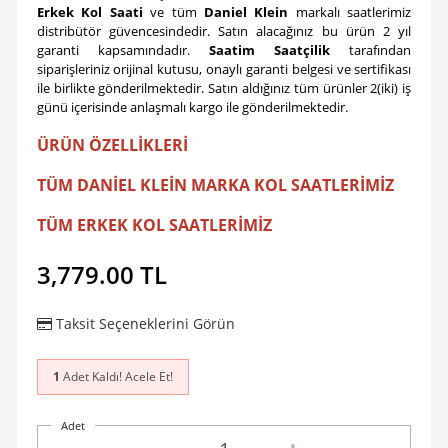
Erkek Kol Saati
ve tüm
Daniel Klein
markalı saatlerimiz
distribütör güvencesindedir. Satın alacağınız bu ürün 2 yıl
garanti kapsamındadır.
Saatim Saatçilik
tarafından
siparişleriniz orijinal kutusu, onaylı garanti belgesi ve sertifikası
ile birlikte gönderilmektedir. Satın aldığınız tüm ürünler 2(iki) iş
günü içerisinde anlaşmalı kargo ile gönderilmektedir.
ÜRÜN ÖZELLİKLERİ
TÜM DANİEL KLEİN MARKA KOL SAATLERİMİZ
TÜM ERKEK KOL SAATLERİMİZ
3,779.00
TL
Taksit Seçeneklerini Görün
1
Adet Kaldı! Acele Et!
Adet