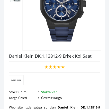
Daniel Klein DK.1.13812-9 Erkek Kol Saati
★
★
★
★
★
Stok Durumu
:
Stokta Var
Kargo Ücreti
: Ücretsiz Kargo
Web sitemizde satışa sunulan
Daniel Klein DK.1.13812-9