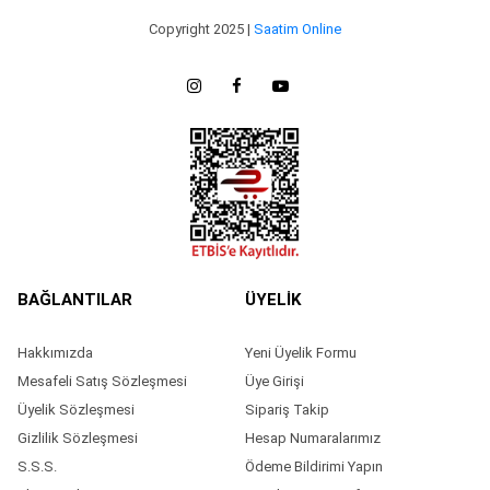
Copyright 2025 |
Saatim Online
BAĞLANTILAR
ÜYELİK
Hakkımızda
Yeni Üyelik Formu
Mesafeli Satış Sözleşmesi
Üye Girişi
Üyelik Sözleşmesi
Sipariş Takip
Gizlilik Sözleşmesi
Hesap Numaralarımız
S.S.S.
Ödeme Bildirimi Yapın