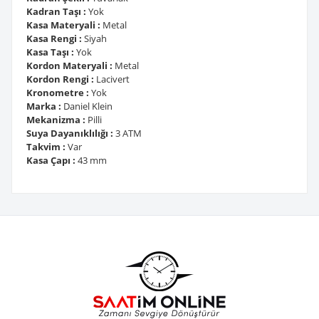
Kadran Taşı :
Yok
Kasa Materyali :
Metal
Kasa Rengi :
Siyah
Kasa Taşı :
Yok
Kordon Materyali :
Metal
Kordon Rengi :
Lacivert
Kronometre :
Yok
Marka :
Daniel Klein
Mekanizma :
Pilli
Suya Dayanıklılığı :
3 ATM
Takvim :
Var
Kasa Çapı :
43 mm