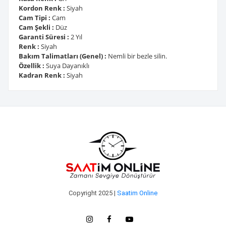
Kordon Renk :
Siyah
Cam Tipi :
Cam
Cam Şekli :
Düz
Garanti Süresi :
2 Yıl
Renk :
Siyah
Bakım Talimatları (Genel) :
Nemli bir bezle silin.
Özellik :
Suya Dayanıklı
Kadran Renk :
Siyah
Copyright 2025 |
Saatim Online