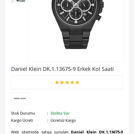
Daniel Klein DK.1.13675-9 Erkek Kol Saati
★
★
★
★
★
Stok Durumu
:
Stokta Var
Kargo Ücreti
: Ücretsiz Kargo
Web sitemizde satışa sunulan
Daniel Klein DK.1.13675-9