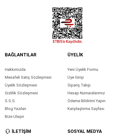
BAĞLANTILAR
ÜYELİK
Hakkımızda
Yeni Üyelik Formu
Mesafeli Satış Sözleşmesi
Üye Girişi
Üyelik Sözleşmesi
Sipariş Takip
Gizlilik Sözleşmesi
Hesap Numaralarımız
S.S.S.
Ödeme Bildirimi Yapın
Blog Yazıları
Karşılaştırma Sayfası
Bize Ulaşın
İLETİŞİM
SOSYAL MEDYA