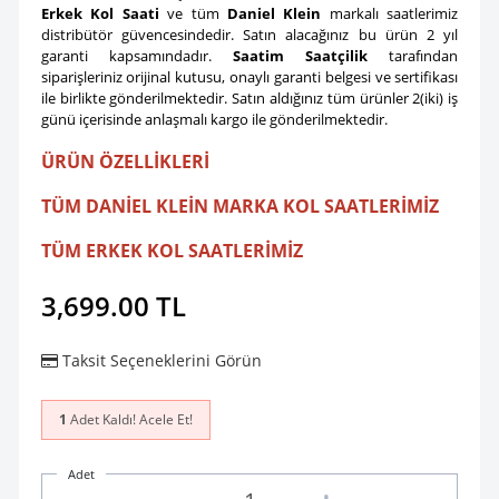
Erkek Kol Saati
ve tüm
Daniel Klein
markalı saatlerimiz
distribütör güvencesindedir. Satın alacağınız bu ürün 2 yıl
garanti kapsamındadır.
Saatim Saatçilik
tarafından
siparişleriniz orijinal kutusu, onaylı garanti belgesi ve sertifikası
ile birlikte gönderilmektedir. Satın aldığınız tüm ürünler 2(iki) iş
günü içerisinde anlaşmalı kargo ile gönderilmektedir.
ÜRÜN ÖZELLİKLERİ
TÜM DANİEL KLEİN MARKA KOL SAATLERİMİZ
TÜM ERKEK KOL SAATLERİMİZ
3,699.00
TL
Taksit Seçeneklerini Görün
1
Adet Kaldı! Acele Et!
Adet