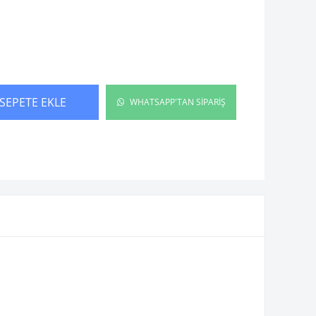
SEPETE EKLE
WHATSAPP'TAN SİPARİŞ