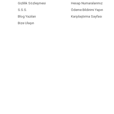
Gizlilik Sözleşmesi
Hesap Numaralarımız
S.S.S.
Ödeme Bildirimi Yapın
Blog Yazıları
Karşılaştırma Sayfası
Bize Ulaşın