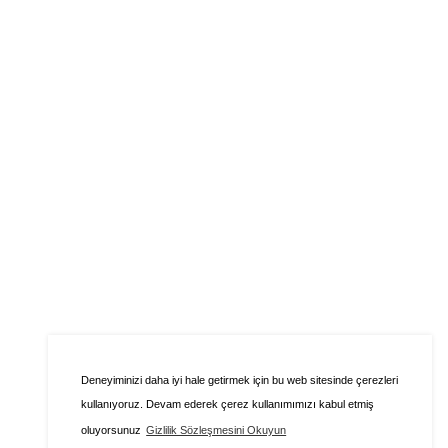
Deneyiminizi daha iyi hale getirmek için bu web sitesinde çerezleri
kullanıyoruz. Devam ederek çerez kullanımımızı kabul etmiş
oluyorsunuz
Gizlilik Sözleşmesini Okuyun