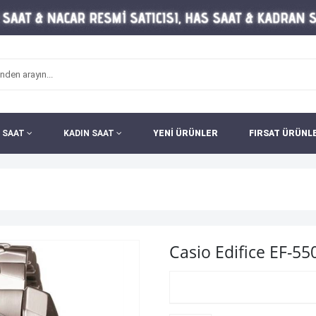
 SAAT
KADIN SAAT
YENİ ÜRÜNLER
FIRSAT ÜRÜNL
Casio Edifice EF-5