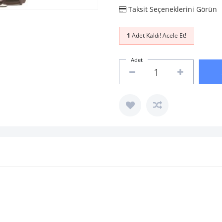
Taksit Seçeneklerini Görün
1
Adet Kaldı! Acele Et!
Adet