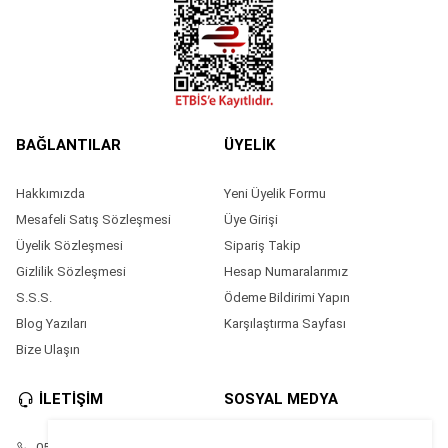
BAĞLANTILAR
ÜYELİK
Hakkımızda
Yeni Üyelik Formu
Mesafeli Satış Sözleşmesi
Üye Girişi
Üyelik Sözleşmesi
Sipariş Takip
Gizlilik Sözleşmesi
Hesap Numaralarımız
S.S.S.
Ödeme Bildirimi Yapın
Blog Yazıları
Karşılaştırma Sayfası
Bize Ulaşın
İLETİŞİM
SOSYAL MEDYA
05528686874
Facebook