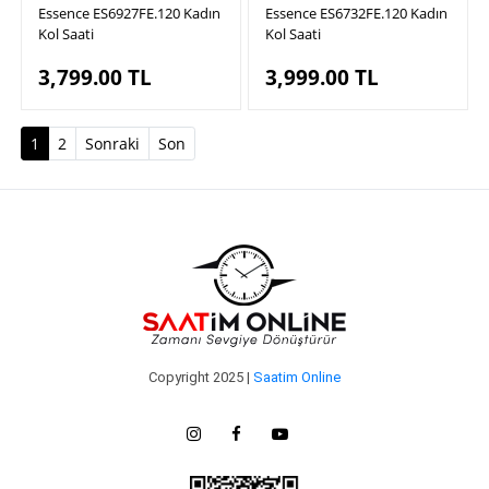
Essence ES6927FE.120 Kadın
Essence ES6732FE.120 Kadın
Kol Saati
Kol Saati
3,799.00
TL
3,999.00
TL
(current)
1
2
Sonraki
Son
Copyright 2025 |
Saatim Online