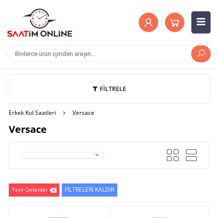
FİLTRELE
Erkek Kol Saatleri
Versace
Versace
Yeni Gelenler
FİLTRELERİ KALDIR