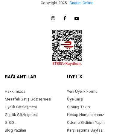
Copyright 2025 |
Saatim Online
BAĞLANTILAR
ÜYELİK
Hakkımızda
Yeni Üyelik Formu
Mesafeli Satış Sözleşmesi
Üye Girişi
Üyelik Sözleşmesi
Sipariş Takip
Gizlilik Sözleşmesi
Hesap Numaralarımız
S.S.S.
Ödeme Bildirimi Yapın
Blog Yazıları
Karşılaştırma Sayfası