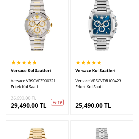
★★★★★
★★★★★
Versace Kol Saatleri
Versace Kol Saatleri
Versace VRSCVEZ900321
Versace VRSCVE6H00423
Erkek Kol Saati
Erkek Kol Saati
36,690.00
TL
% 19
29,490.00
TL
25,490.00
TL