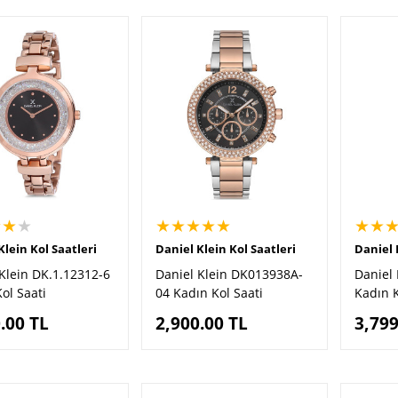
★★
★
★★★★★
★★
Klein Kol Saatleri
Daniel Klein Kol Saatleri
Daniel 
Klein DK.1.12312-6
Daniel Klein DK013938A-
Daniel 
ol Saati
04 Kadın Kol Saati
Kadın K
.00
TL
2,900.00
TL
3,799