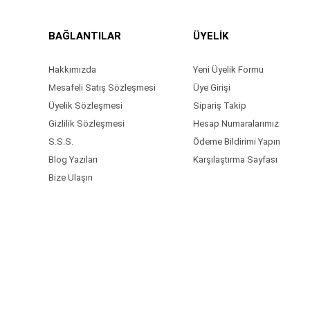
BAĞLANTILAR
ÜYELİK
Hakkımızda
Yeni Üyelik Formu
Mesafeli Satış Sözleşmesi
Üye Girişi
Üyelik Sözleşmesi
Sipariş Takip
Gizlilik Sözleşmesi
Hesap Numaralarımız
S.S.S.
Ödeme Bildirimi Yapın
Blog Yazıları
Karşılaştırma Sayfası
Bize Ulaşın