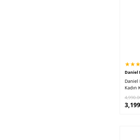
★★
Daniel 
Daniel 
Kadın K
4,990.0
3,199