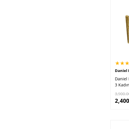
★★
Daniel 
Daniel 
3 Kadın
3,900.0
2,400