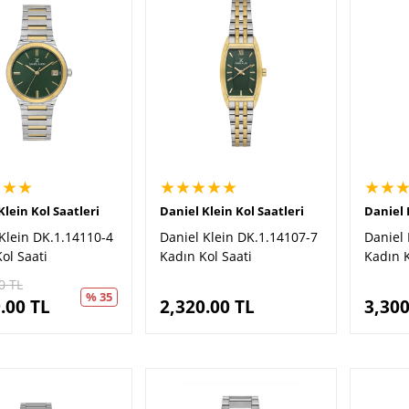
★★★
★★★★★
★★
Klein Kol Saatleri
Daniel Klein Kol Saatleri
Daniel 
Klein DK.1.14110-4
Daniel Klein DK.1.14107-7
Daniel 
ol Saati
Kadın Kol Saati
Kadın K
0
TL
% 35
.00
TL
2,320.00
TL
3,300