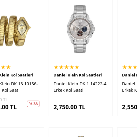
★★★
★★★★★
★★
Klein Kol Saatleri
Daniel Klein Kol Saatleri
Daniel 
Klein DK.13.10156-
Daniel Klein DK.1.14222-4
Daniel 
 Kol Saati
Erkek Kol Saati
Erkek K
0
TL
% 38
.00
TL
2,750.00
TL
2,550