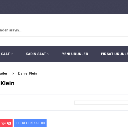
 SAAT
KADIN SAAT
YENİ ÜRÜNLER
FIRSAT ÜRÜNL
atleri
Daniel Klein
 Klein
argo
FİLTRELERİ KALDIR