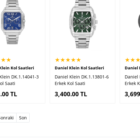
★★★
★★★★★
★★
Klein Kol Saatleri
Daniel Klein Kol Saatleri
Daniel 
Klein DK.1.14041-3
Daniel Klein DK.1.13801-6
Daniel 
ol Saati
Erkek Kol Saati
Erkek K
.00
TL
3,400.00
TL
3,699
t)
Sonraki
Son